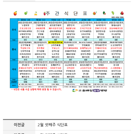
이전글
2월 셋째주 식단표