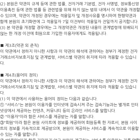
(2) 본원은 약관의 규제 등에 관한 법률, 전자거래 기본법, 전자 서명법, 정보통신망
이용촉진 등에 관한 법률 등 관련법을 위해 하지 않는 범위 내에서 이 약관을 개정할
수 있으며, 약관이 개정된 경우에는 적용일자 및 개정사유를 명시하여 현행약관과
함께 본원의 초기화면에 그 적용일자 7일 이전부터 적용일자 전일까지 공지합니다.
(3) 본 약관을 개정할 경우에는 그 개정약관은 개정된 내용이 관계법령에 위배되지
않는 한 개정 이전에 회원으로 가입한 이용자에게도 적용됩니다.
■ 제3조(약관 외 준칙)
이 약관에서 정하지 아니한 사항과 이 약관의 해석에 관하여는 정부가 제정한 전자
거래소비자보호지침 및 관계법령, 서비스별 약관의 취지에 따라 적용할 수 있습니
다.
■ 제4조(용어의 정의)
이 약관에서 정하지 아니한 사항과 이 약관의 해석에 관하여는 정부가 제정한 전자
거래소비자보호지침 및 관계법령, 서비스별 약관의 취지에 따라 적용할 수 있습니
다.
(1) 이 약관에서 사용하는 용어의 정의는 다음과 같습니다.
① "서비스"는 본원이 이용자를 인터넷에 접속시켜 주는 접속기능과는 별개로 인터
넷상에서 제공하는 컨텐츠, 커뮤니티 등의 온라인 서비스를 말합니다.
② "이용자"이라 함은 서비스를 제공받는 자를 말합니다.
③"회원"이라 함은 본원 사이트에 정보를 제공하여 회원등록 한 자로서, 본원 사이
트의 정보를 지속적으로 제공받으며, 본원이 제공하는 서비스를 계속적으로 이용할
수 있는 자를 말합니다.