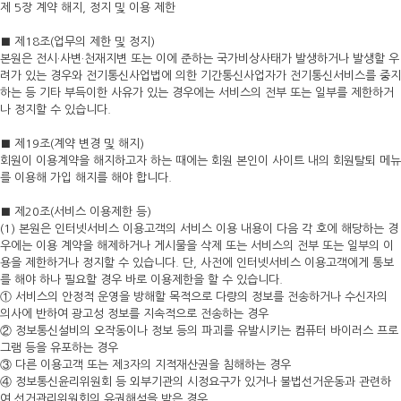
제 5장 계약 해지, 정지 및 이용 제한
■ 제18조(업무의 제한 및 정지)
본원은 전시·사변·천재지변 또는 이에 준하는 국가비상사태가 발생하거나 발생할 우
려가 있는 경우와 전기통신사업법에 의한 기간통신사업자가 전기통신서비스를 중지
하는 등 기타 부득이한 사유가 있는 경우에는 서비스의 전부 또는 일부를 제한하거
나 정지할 수 있습니다.
■ 제19조(계약 변경 및 해지)
회원이 이용계약을 해지하고자 하는 때에는 회원 본인이 사이트 내의 회원탈퇴 메뉴
를 이용해 가입 해지를 해야 합니다.
■ 제20조(서비스 이용제한 등)
(1) 본원은 인터넷서비스 이용고객의 서비스 이용 내용이 다음 각 호에 해당하는 경
우에는 이용 계약을 해제하거나 게시물을 삭제 또는 서비스의 전부 또는 일부의 이
용을 제한하거나 정지할 수 있습니다. 단, 사전에 인터넷서비스 이용고객에게 통보
를 해야 하나 필요할 경우 바로 이용제한을 할 수 있습니다.
① 서비스의 안정적 운영을 방해할 목적으로 다량의 정보를 전송하거나 수신자의
의사에 반하여 광고성 정보를 지속적으로 전송하는 경우
② 정보통신설비의 오작동이나 정보 등의 파괴를 유발시키는 컴퓨터 바이러스 프로
그램 등을 유포하는 경우
③ 다른 이용고객 또는 제3자의 지적재산권을 침해하는 경우
④ 정보통신윤리위원회 등 외부기관의 시정요구가 있거나 불법선거운동과 관련하
여 선거관리위원회의 유권해석을 받은 경우