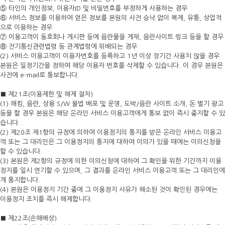
⑤ 타인의 개인정보, 이용자ID 및 비밀번호를 부정하게 사용하는 경우
⑥ 서비스 정보를 이용하여 얻은 정보를 본원의 사전 승낙 없이 복제, 유통, 상업적
으로 이용하는 경우
⑦ 이용고객이 동호회나 게시판 등에 음란물을 게재, 음란사이트 링크 등을 할 경우
⑧ 전기통신관련법령 등 관계법령에 위배되는 경우
(2) 서비스 이용고객이 이용자번호를 등록하고 1년 이상 장기간 사용치 않을 경우
본원은 일정기간을 정하여 해당 이용자 번호를 삭제할 수 있습니다. 이 경우 본원은
사전에 e-mail로 통보합니다.
■ 제21조(이용제한 및 해제 절차)
(1) 해킹, 음란, 상용 S/W 불법 배포 및 운영, 도박/음란 사이트 소개, 돈 벌기 광고
등을 할 경우 본원은 해당 온라인 서비스 이용고객에게 통보 없이 즉시 중지할 수 있
습니다.
(2) 제20조 제1항의 규정에 의하여 이용정지의 통지를 받은 온라인 서비스 이용고
객 또는 그 대리인은 그 이용정지의 통지에 대하여 이의가 있을 때에는 이의신청을
할 수 있습니다.
(3) 본원은 제2항의 규정에 의한 이의신청에 대하여 그 확인을 위한 기간까지 이용
정지를 일시 연기할 수 있으며, 그 결과를 온라인 서비스 이용고객 또는 그 대리인에
게 통지합니다.
(4) 본원은 이용정지 기간 중에 그 이용정지 사유가 해소된 것이 확인된 경우에는
이용정지 조치를 즉시 해제합니다.
■ 제22조(손해배상)