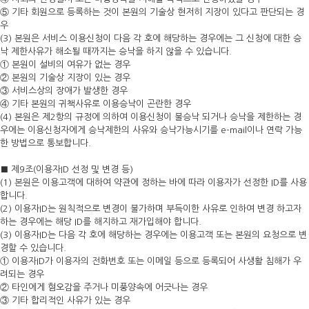
⑤ 기타 회원으로 등록하는 것이 본원의 기술상 현저히 지장이 있다고 판단되는 경
우
(3) 본원은 서비스 이용신청이 다음 각 호에 해당하는 경우에는 그 신청에 대한 승
낙 제한사유가 해소될 때까지는 승낙을 하지 않을 수 있습니다.
① 본원이 설비의 여유가 없는 경우
② 본원의 기술상 지장이 있는 경우
③ 서비스상의 장애가 발생한 경우
④ 기타 본원의 귀책사유로 이용승낙이 곤란한 경우
(4) 본원은 제2항의 규정에 의하여 이용신청이 불승낙 되거나 승낙을 제한하는 경
우에는 이용신청자에게 승낙제한의 사유와 승낙가능시기를 e-mail이나 연락 가능
한 방법으로 통보합니다.
■ 제9조(이용자ID 선정 및 변경 등)
(1) 본원은 이용고객에 대하여 약관에 정하는 바에 따라 이용자가 선정한 ID를 사용
합니다.
(2) 이용자ID는 원칙적으로 변경이 불가하며 부득이한 사유로 인하여 변경 하고자
하는 경우에는 해당 ID를 해지하고 재가입해야 합니다.
(3) 이용자ID는 다음 각 호에 해당하는 경우에는 이용고객 또는 본원의 요청으로 변
경할 수 있습니다.
① 이용자ID가 이용자의 전화번호 또는 이메일 등으로 등록되어 사생활 침해가 우
려되는 경우
② 타인에게 혐오감을 주거나 미풍양속에 어긋나는 경우
③ 기타 합리적인 사유가 있는 경우