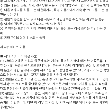
⑩ 모욕적이거나 개인 신상에 대한 내용이어서 타인의 명예나 프라이버시를 침해할
수 있는 내용을 전송, 게시, 전자우편 또는 기타의 방법으로 타인에게 유포하는 행위
⑪ 다른 이용자를 희롱 또는 위협하거나, 특정 이용자에게 지속적으로 고통 또는 불
편을 주는 행위
⑫ 본원의 승인을 받지 않고 다른 사용자의 개인정보를 수집 또는 저장하는 행위
⑬ 범죄와 결부된다고 객관적으로 판단되는 행위
⑭ 본 약관을 포함하여 기타 본원이 정한 제반 규정 또는 이용 조건을 위반하는 행
위
⑮ 기타 관계법령에 위배되는 행위
제 4장 서비스 이용
■ 제12조(서비스 이용시간)
(1) 서비스 이용은 본원의 업무상 또는 기술상 특별한 지장이 없는 한 연중무휴, 1
일 24시간 운영을 원칙으로 합니다. 단, 본원은 시스템 정기점검, 증설 및 교체를 위
해 본원이 정한 날이나 시간에 서비스를 일시 중단할 수 있으며, 예정되어 있는 작업
으로 인한 서비스 일시 중단은 웹을 통해 사전에 공지합니다.
(2) 본원은 긴급한 시스템 점검, 증설 및 교체 등 부득이한 사유로 인하여 예고 없이
일시적으로 서비스를 중단할 수 있으며, 새로운 서비스로의 교체 등 본원이 적절하
다고 판단하는 사유에 의하여 현재 제공되는 서비스를 완전히 중단할 수 있습니다.
(3) 본원은 국가비상사태, 정전, 서비스 설비의 장애 또는 서비스 이용의 폭주 등으
로 정상적인 서비스 제공이 불가능할 경우, 서비스의 전부 또는 일부를 제한하거나
중지할 수 있습니다. 다만 이 경우 그 사유 및 기간 등을 회원에게 사전 또는 사후에
공지합니다.