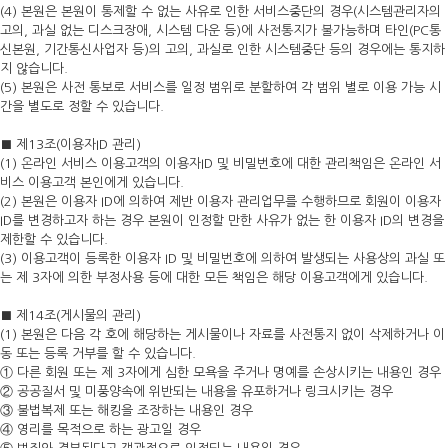
(4) 본원은 본원이 통제할 수 없는 사유로 인한 서비스중단의 경우(시스템관리자의
고의, 과실 없는 디스크장애, 시스템 다운 등)에 사전통지가 불가능하며 타인(PC통
신본원, 기간통신사업자 등)의 고의, 과실로 인한 시스템중단 등의 경우에는 통지하
지 않습니다.
(5) 본원은 사전 통보로 서비스를 일정 범위로 분할하여 각 범위 별로 이용 가능 시
간을 별도로 정할 수 있습니다.
■ 제13조(이용자ID 관리)
(1) 온라인 서비스 이용고객의 이용자ID 및 비밀번호에 대한 관리책임은 온라인 서
비스 이용고객 본인에게 있습니다.
(2) 본원은 이용자 ID에 의하여 제반 이용자 관리업무를 수행하므로 회원이 이용자
ID를 변경하고자 하는 경우 본원이 인정할 만한 사유가 없는 한 이용자 ID의 변경을
제한할 수 있습니다.
(3) 이용고객이 등록한 이용자 ID 및 비밀번호에 의하여 발생되는 사용상의 과실 또
는 제 3자에 의한 부정사용 등에 대한 모든 책임은 해당 이용고객에게 있습니다.
■ 제14조(게시물의 관리)
(1) 본원은 다음 각 호에 해당하는 게시물이나 자료를 사전통지 없이 삭제하거나 이
동 또는 등록 거부를 할 수 있습니다.
① 다른 회원 또는 제 3자에게 심한 모욕을 주거나 명예를 손상시키는 내용인 경우
② 공공질서 및 미풍양속에 위반되는 내용을 유포하거나 링크시키는 경우
③ 불법복제 또는 해킹을 조장하는 내용인 경우
④ 영리를 목적으로 하는 광고일 경우