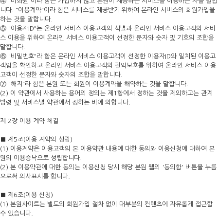
④ "비회원"이라 함은 가입하지 않고 본원이 제공하는 서비스를 이용하는 자를 말합
니다. "이용계약"이라 함은 서비스를 제공받기 위하여 온라인 서비스의 회원가입을
하는 것을 말합니다.
⑤ "이용자ID"는 온라인 서비스 이용고객의 식별과 온라인 서비스 이용고객의 서비
스 이용을 위하여 온라인 서비스 이용고객이 선정한 문자와 숫자 및 기호의 조합을
말합니다.
⑥ "비밀번호"라 함은 온라인 서비스 이용고객이 선정한 이용자ID와 일치된 이용고
객임을 확인하고 온라인 서비스 이용고객의 권익보호를 위하여 온라인 서비스 이용
고객이 선정한 문자와 숫자의 조합을 말합니다.
⑦ "해지"라 함은 본원 또는 회원이 이용계약을 해약하는 것을 말합니다.
(2) 이 약관에서 사용하는 용어의 정의는 제1항에서 정하는 것을 제외하고는 관계
법령 및 서비스별 약관에서 정하는 바에 의합니다.
제 2장 이용 계약 체결
■ 제5조(이용 계약의 성립)
(1) 이용계약은 이용고객의 본 이용약관 내용에 대한 동의와 이용신청에 대하여 본
원의 이용승낙으로 성립합니다.
(2) 본 이용약관에 대한 동의는 이용신청 당시 해당 본원 웹의 '동의함' 버튼을 누름
으로써 의사표시를 합니다.
■ 제6조(이용 신청)
(1) 본원사이트는 별도의 회원가입 절차 없이 대부분의 컨텐츠에 자유롭게 접근할
수 있습니다.