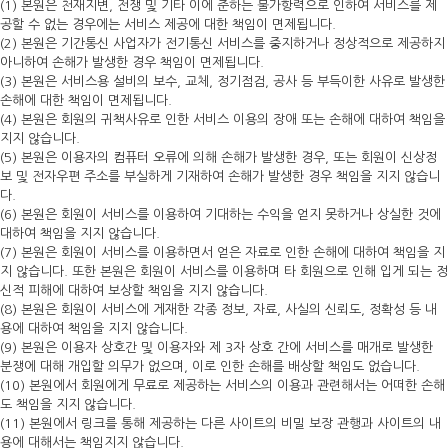
(1) 본원은 천재지변, 전쟁 및 기타 이에 준하는 불가항력으로 인하여 서비스를 제
공할 수 없는 경우에는 서비스 제공에 대한 책임이 면제됩니다.
(2) 본원은 기간통신 사업자가 전기통신 서비스를 중지하거나 정상적으로 제공하지
아니하여 손해가 발생한 경우 책임이 면제됩니다.
(3) 본원은 서비스용 설비의 보수, 교체, 정기점검, 공사 등 부득이한 사유로 발생한
손해에 대한 책임이 면제됩니다.
(4) 본원은 회원의 귀책사유로 인한 서비스 이용의 장애 또는 손해에 대하여 책임을
지지 않습니다.
(5) 본원은 이용자의 컴퓨터 오류에 의해 손해가 발생한 경우, 또는 회원이 신상정
보 및 전자우편 주소를 부실하게 기재하여 손해가 발생한 경우 책임을 지지 않습니
다.
(6) 본원은 회원이 서비스를 이용하여 기대하는 수익을 얻지 못하거나 상실한 것에
대하여 책임을 지지 않습니다.
(7) 본원은 회원이 서비스를 이용하면서 얻은 자료로 인한 손해에 대하여 책임을 지
지 않습니다. 또한 본원은 회원이 서비스를 이용하며 타 회원으로 인해 입게 되는 정
신적 피해에 대하여 보상할 책임을 지지 않습니다.
(8) 본원은 회원이 서비스에 게재한 각종 정보, 자료, 사실의 신뢰도, 정확성 등 내
용에 대하여 책임을 지지 않습니다.
(9) 본원은 이용자 상호간 및 이용자와 제 3자 상호 간에 서비스를 매개로 발생한
분쟁에 대해 개입할 의무가 없으며, 이로 인한 손해를 배상할 책임도 없습니다.
(10) 본원에서 회원에게 무료로 제공하는 서비스의 이용과 관련해서는 어떠한 손해
도 책임을 지지 않습니다.
(11) 본원에서 링크를 통해 제공하는 다른 사이트의 비밀 보장 관행과 사이트의 내
용에 대해서는 책임지지 않습니다.