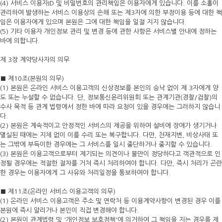
(4) 서비스 이용자ID 및 비밀번호의 관리책임은 이용자에게 있습니다. 이를 소홀이
관리하여 발생하는 서비스 이용상의 손해 또는 제3자에 의한 부정이용 등에 대한 책
임은 이용자에게 있으며 본원은 그에 대한 책임을 일절 지지 않습니다.
(5) 기타 이용자 개인정보 관리 및 변경 등에 관한 사항은 서비스별 안내에 정하는
바에 의합니다.
제 3장 계약당사자의 의무
■ 제10조(본원의 의무)
(1) 본원은 온라인 서비스 이용고객의 신상정보를 본인의 승낙 없이 제 3자에게 양
도 또는 누설할 수 없습니다. 단, 정보통신윤리위원회 또는 관계기관(경찰/검찰)의
수사 목적 등 관계 법령에서 정한 바에 따라 요청이 있을 경우에는 그러하지 않습니
다.
(2) 본원은 계속적이고 안정적인 서비스의 제공을 위하여 설비에 장애가 생기거나
멸실된 때에는 지체 없이 이를 수리 또는 복구합니다. 다만, 천재지변, 비상사태 또
는 그밖에 부득이한 경우에는 그 서비스를 일시 중단하거나 중지할 수 있습니다.
(3) 본원은 이용고객으로부터 제기되는 의견이나 불만이 정당하다고 객관적으로 인
정될 경우에는 적절한 절차를 거쳐 즉시 처리하여야 합니다. 다만, 즉시 처리가 곤란
한 경우는 이용자에게 그 사유와 처리일정을 통보하여야 합니다.
■ 제11조(온라인 서비스 이용고객의 의무)
(1) 온라인 서비스 이용고객은 주소 및 연락처 등 이용계약사항이 변경된 경우 이를
본원에 즉시 알리거나 본인이 직접 변경해야 합니다.
(2) 본원이 관계법령 및 '개인정보 보호정책'에 의거하여 그 책임을 지는 경우를 제