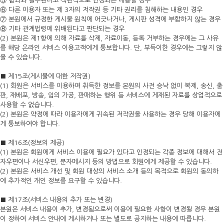
⑤ 범죄와 결부된다고 객관적으로 인정되는 내용일 경우
⑥ 다른 이용자 또는 제 3자의 저작권 등 기타 권리를 침해하는 내용인 경우
⑦ 본원에서 규정한 게시물 원칙에 어긋나거나, 게시판 성격에 부합하지 않는 경우
⑧ 기타 관계법령에 위배된다고 판단되는 경우
(2) 본원은 제1항에 의해 자료를 삭제, 자료이동, 등록 거부하는 경우에는 그 사유
를 해당 온라인 서비스 이용고객에게 통보합니다. 단, 부득이한 경우에는 그렇지 않
을 수 있습니다.
■ 제15조(게시물에 대한 저작권)
(1) 회원은 서비스를 이용하여 취득한 정보를 본원의 사전 승낙 없이 복제, 송신, 출
판, 재배포, 방송, 임의 가공, 판매하는 행위 등 서비스에 게재된 자료를 상업적으로
사용할 수 없습니다.
(2) 본원은 약정에 따라 이용자에게 귀속된 저작권을 사용하는 경우 당해 이용자에
게 통보하여야 합니다.
■ 제16조(정보의 제공)
(1) 본원은 회원에게 서비스 이용에 필요가 있다고 인정되는 각종 정보에 대해서 전
자우편이나 서신우편, 문자메시지 등의 방법으로 회원에게 제공할 수 있습니다.
(2) 본원은 서비스 개선 및 회원 대상의 서비스 소개 등의 목적으로 회원의 동의하
에 추가적인 개인 정보를 요구할 수 있습니다.
■ 제17조(서비스 내용의 추가 또는 변경)
본원은 서비스 내용이 추가, 변경됨으로써 이용에 필요한 사항이 변경될 경우 본원
이 정하여 서비스 안내에 게시하거나 또는 별도로 공지하는 내용에 따릅니다.