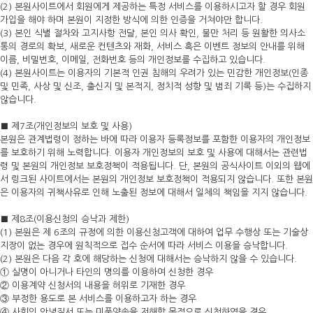
(2) 본원사이트에서 회원에게 제공하는 특정 서비스를 이용하시고자 할 경우 회원
가입을 해야 하며 본원이 지정한 방식에 의한 인증을 거쳐야만 합니다.
(3) 본인 식별 절차와 고지사항 전달, 본인 의사 확인, 불만 처리 등 원활한 의사소
통의 경로의 확보, 새로운 컨텐츠와 재화, 서비스 혹은 이벤트 정보의 안내를 위해
이름, 비밀번호, 이메일, 전화번호 등의 개인정보를 수집하고 있습니다.
(4) 본원사이트는 이용자의 기본적 인권 침해의 우려가 있는 민감한 개인정보(인종
및 민족, 사상 및 신조, 출신지 및 본적지, 정치적 성향 및 범죄 기록 등)는 수집하지
않습니다.
■ 제7조(개인정보의 보호 및 사용)
본원은 관계법령이 정하는 바에 따라 이용자 등록정보를 포함한 이용자의 개인정보
를 보호하기 위해 노력합니다. 이용자 개인정보의 보호 및 사용에 대해서는 관련법
령 및 본원의 개인정보 보호정책이 적용됩니다. 단, 본원의 공식사이트 이외의 웹에
서 링크된 사이트에서는 본원의 개인정보 보호정책이 적용되지 않습니다. 또한 본원
은 이용자의 귀책사유로 인해 노출된 정보에 대해서 일체의 책임을 지지 않습니다.
■ 제8조(이용신청의 승낙과 제한)
(1) 본원은 제 6조의 규정에 의한 이용신청고객에 대하여 업무 수행상 또는 기술상
지장이 없는 경우에 원칙적으로 접수 순서에 따라 서비스 이용을 승낙합니다.
(2) 본원은 다음 각 호에 해당하는 신청에 대해서는 승낙하지 않을 수 있습니다.
① 실명이 아니거나 타인의 명의를 이용하여 신청한 경우
② 이용계약 신청서의 내용을 허위로 기재한 경우
③ 부정한 용도로 본 서비스를 이용하고자 하는 경우
④ 사회의 안녕질서 또는 미풍양속을 저해할 목적으로 신청하였을 경우