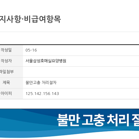
지사항·비급여항목
작성일
05-16
작성자
서울삼성호매실요양병원
파일첨부
제목
불만고충 처리절차
아이피
125.142.156.143