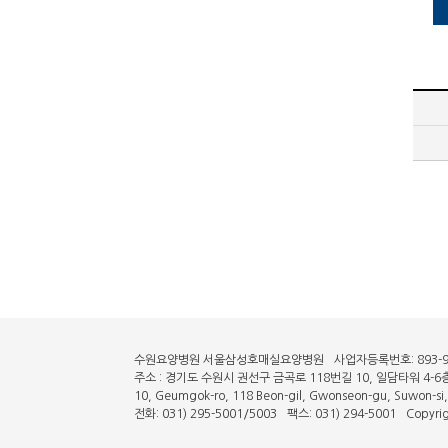
수원요양병원 서울삼성호매실요양병원
사업자등록번호: 893-9
주소 : 경기도 수원시 권선구 금곡로 118번길 10, 일담타워 4-6
10, Geumgok-ro, 118 Beon-gil, Gwonseon-gu, Suwon-si
전화: 031) 295-5001/5003
팩스: 031) 294-5001
Copyri