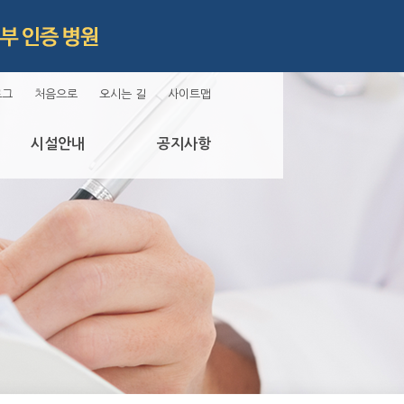
로그
처음으로
오시는 길
사이트맵
시설안내
공지사항