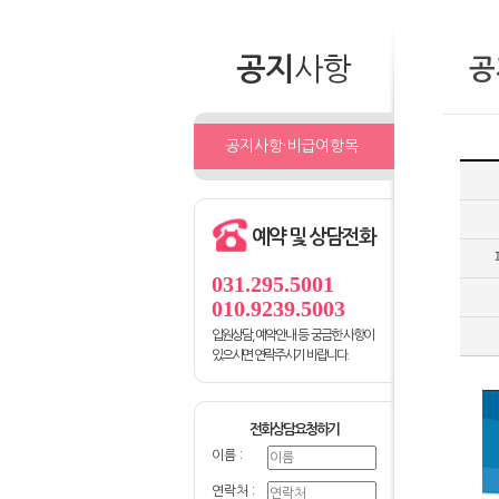
공지
사항
공
공지사항·비급여항목
예약 및 상담전화
031.295.5001
010.9239.5003
입원상담, 예약안내 등 궁금한 사항이
있으시면 연락주시기 바랍니다.
전화상담요청하기
이름 :
연락처 :