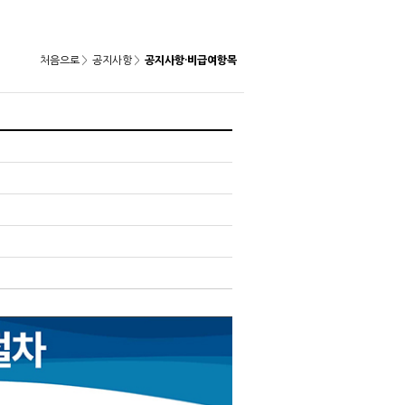
처음으로
공지
사항
공지사항·비급여항목