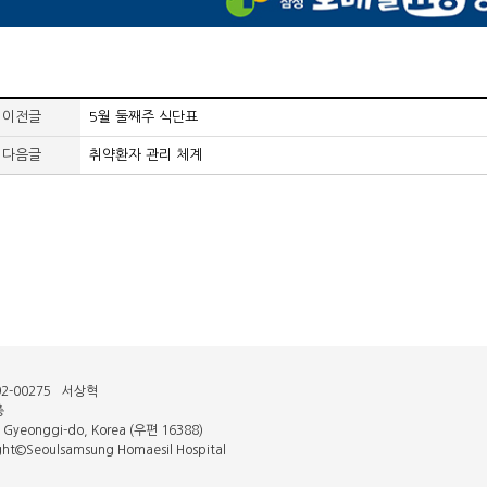
이전글
5월 둘째주 식단표
다음글
취약환자 관리 체계
2-00275
서상혁
층
, Gyeonggi-do, Korea (우편 16388)
ght©Seoulsamsung Homaesil Hospital