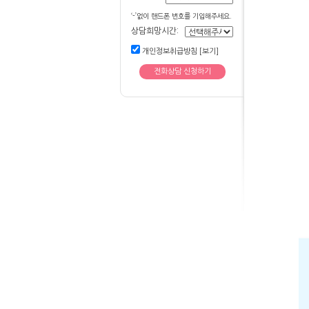
‘-’없이 핸드폰 번호를 기입해주세요.
상담희망시간:
개인정보취급방침 [보기]
전화상담 신청하기